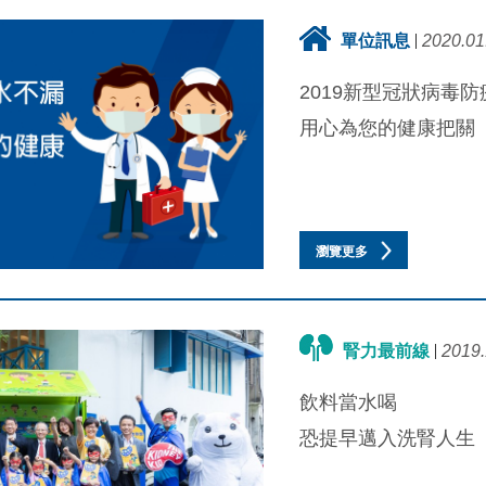
單位訊息
2020.01
2019新型冠狀病毒防
用心為您的健康把關
瀏覽更多
腎力最前線
2019.
飲料當水喝
恐提早邁入洗腎人生