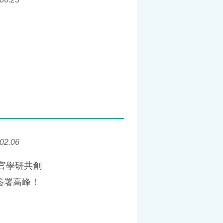
02.06
產官學研共創
簽署高峰！