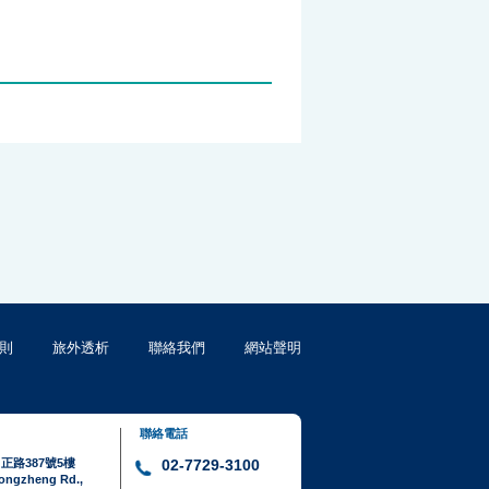
則
旅外透析
聯絡我們
網站聲明
聯絡電話
正路387號5樓
02-7729-3100
hongzheng Rd.,