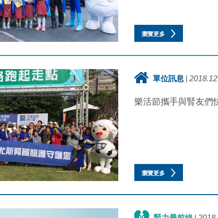
瀏覽更多
單位訊息
2018.12
樂活節攜手與腎友們
瀏覽更多
腎力最前線
2018.