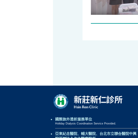
國際旅外透析服務單位
Holiday Dialysis Coordination Service Provided.
亞東紀念醫院、輔大醫院、台北市立聯合醫院中興