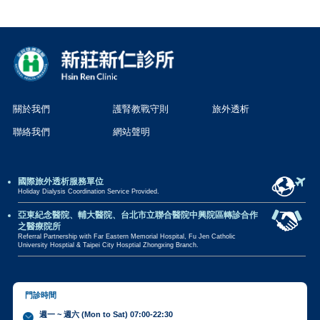
關於我們
護腎教戰守則
旅外透析
聯絡我們
網站聲明
國際旅外透析服務單位
Holiday Dialysis Coordination Service Provided.
亞東紀念醫院、輔大醫院、台北市立聯合醫院中興院區轉診合作
之醫療院所
Referral Partnership with Far Eastern Memorial Hospital, Fu Jen Catholic
University Hosptial & Taipei City Hosptial Zhongxing Branch.
門診時間
週一 ~ 週六 (Mon to Sat) 07:00-22:30