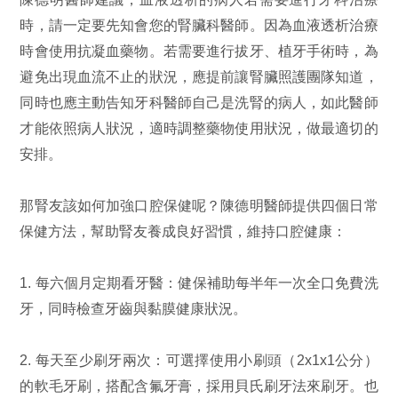
時，請一定要先知會您的腎臟科醫師。因為血液透析治療
時會使用抗凝血藥物。若需要進行拔牙、植牙手術時，為
避免出現血流不止的狀況，應提前讓腎臟照護團隊知道，
同時也應主動告知牙科醫師自己是洗腎的病人，如此醫師
才能依照病人狀況，適時調整藥物使用狀況，做最適切的
安排。
那腎友該如何加強口腔保健呢？陳德明醫師提供四個日常
保健方法，幫助腎友養成良好習慣，維持口腔健康：
1. 每六個月定期看牙醫：健保補助每半年一次全口免費洗
牙，同時檢查牙齒與黏膜健康狀況。
2. 每天至少刷牙兩次：可選擇使用小刷頭（2x1x1公分）
的軟毛牙刷，搭配含氟牙膏，採用貝氏刷牙法來刷牙。也