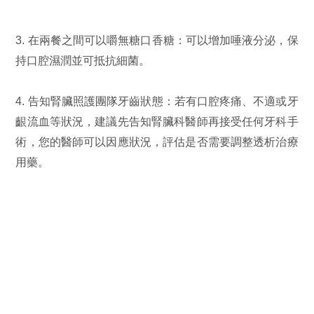
3. 在兩餐之間可以嚼無糖口香糖：可以增加唾液分泌，保
持口腔濕潤並可抵抗細菌。
4. 告知腎臟照護團隊牙齒狀態：若有口腔疼痛、不適或牙
齦流血等狀況，建議先告知腎臟科醫師再接受任何牙科手
術，您的醫師可以因應狀況，評估是否需要調整透析治療
用藥。