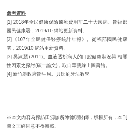
參考資料
[1] 2018年全民健康保險醫療費用前二十大疾病
。衛福部
國民健康署，2019/10 網站更新資料。
[2]
《107年全民健保醫療統計年報》
。衛福部國民健康
署，2019/10 網站更新資料。
[3]
吳淑麗 (2011)。血液透析病人的口腔健康狀況與 相關
性因素之探討(碩士論文)，取自華藝線上圖書館。
[
4
]
新竹縣政府衛生局。
貝氏刷牙法教學
※本文內容為採訪田源診所陳德明醫師，版權所有，本刊
圖文非經同意不得轉載。