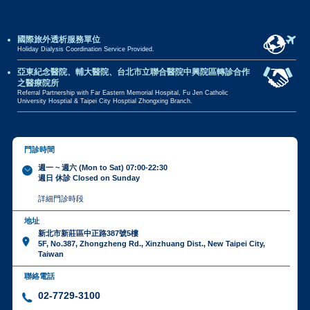
國際旅外透析服務單位
Holiday Dialysis Coordination Service Provided.
亞東紀念醫院、輔大醫院、台北市立聯合醫院中興院區轉診合作
之醫療院所
Referral Partnership with Far Eastern Memorial Hospital, Fu Jen Catholic
University Hosptial & Taipei City Hosptial Zhongxing Branch.
門診時間
週一 ~ 週六 (Mon to Sat) 07:00-22:30
週日 休診 Closed on Sunday
詳細門診時段
地址
新北市新莊區中正路387號5樓
5F, No.387, Zhongzheng Rd., Xinzhuang Dist., New Taipei City,
Taiwan
聯絡電話
02-7729-3100