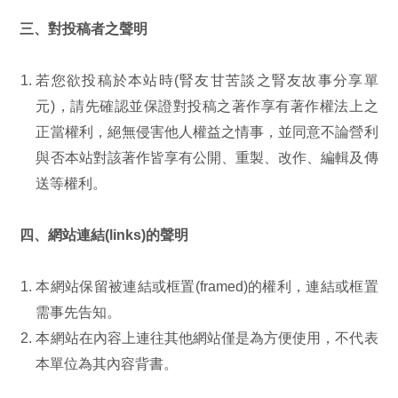
三、對投稿者之聲明
若您欲投稿於本站時(腎友甘苦談之腎友故事分享單
元)，請先確認並保證對投稿之著作享有著作權法上之
正當權利，絕無侵害他人權益之情事，並同意不論營利
與否本站對該著作皆享有公開、重製、改作、編輯及傳
送等權利。
四、網站連結(links)的聲明
本網站保留被連結或框置(framed)的權利，連結或框置
需事先告知。
本網站在內容上連往其他網站僅是為方便使用，不代表
本單位為其內容背書。