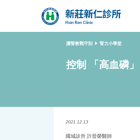
護腎教戰守則
腎力小學堂
控制 「高血磷」
2021.12.13
國城診所 許晉榮醫師