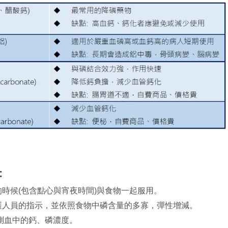
:
時候(包含點心與宵夜時間)與食物一起服用。
護人員的指示，並依照食物中磷含量的多寡，彈性增減。
測血中的鈣、磷濃度。