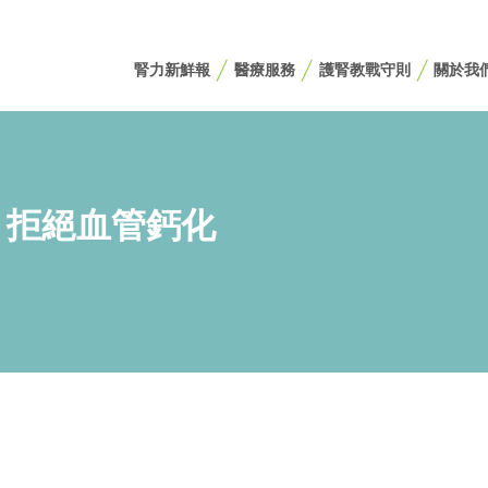
腎力新鮮報
醫療服務
護腎教戰守則
關於我
 拒絕血管鈣化