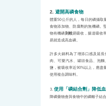
2.
避開高磷食物
體重50公斤的人，每日的磷攝取
食物添加物、防腐劑的無機磷。
物有機磷
則較
易吸收，腸道吸收率
易就造成高血磷。
許多火鍋料為了增添口感及延長
肉、可樂汽水、罐頭食品、泡麵
鹽，被吸收率近90%以上，應盡
使用複合調味料。
使用「磷結合劑」降低血
降磷藥物會與食物中的磷離子結