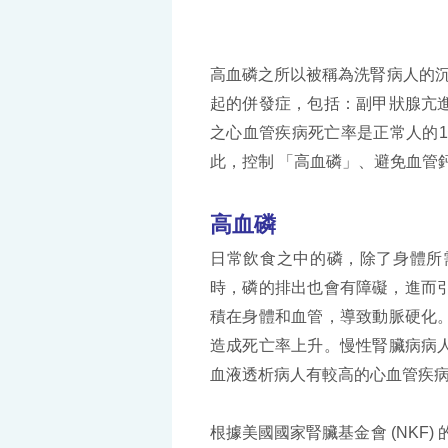
高血磷之所以被稱為洗腎病人的沉
起的併發症，包括：副甲狀腺亢
之心血管疾病死亡率是正常人的1
此，控制 「高血磷」、避免血管
高血磷
日常飲食之中的磷，除了身體所
時，磷的排出也會有障礙，進而引發高血
積在身體和血管，導致動脈硬化
造成死亡率上升。慢性腎臟病病
血液透析病人有較高的心血管疾
根據美國國家腎臟基金會 (NKF)