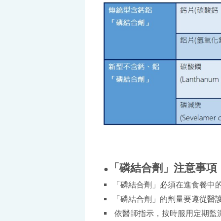
「磷結合劑」注意事項 
●
「磷結合劑」必須在進食餐中的
「磷結合劑」的劑量要遵從醫
依醫師指示，按時服用定期監