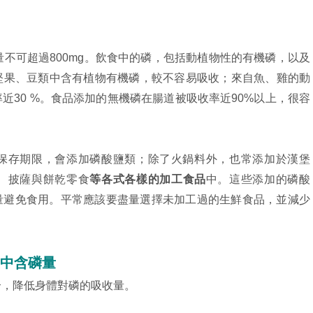
量不可超過800mg。飲食中的磷，包括動植物性的有機磷，以及
堅果、豆類中含有植物有機磷，較不容易吸收；來自魚、雞的動
近30 %。食品添加的無機磷在腸道被吸收率近90%以上，很容
保存期限，會添加磷酸鹽類；除了火鍋料外，也常添加於漢堡
、披薩與餅乾零食
等各式各樣的加工食品
中。這些添加的磷酸
量避免食用。平常應該要盡量選擇未加工過的生鮮食品，並減少
中含磷量
合，降低身體對磷的吸收量。