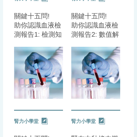
關鍵十五問!
關鍵十五問!
助你認識血液檢
助你認識血液檢
測報告1: 檢測知
測報告2: 數值解
識篇
讀篇
腎力小學堂
腎力小學堂