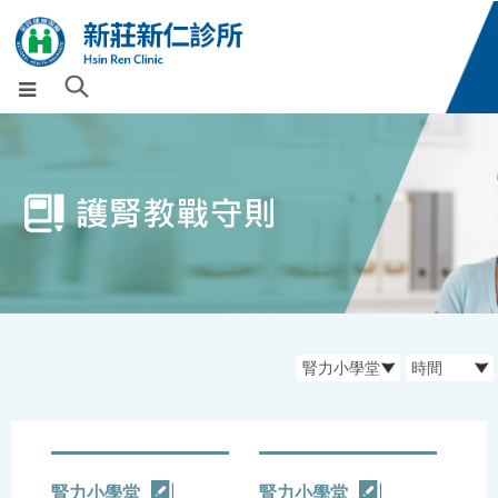
腎力小學堂
腎力小學堂