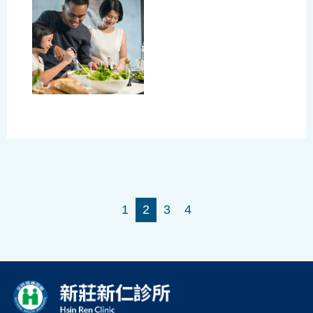
1
2
3
4