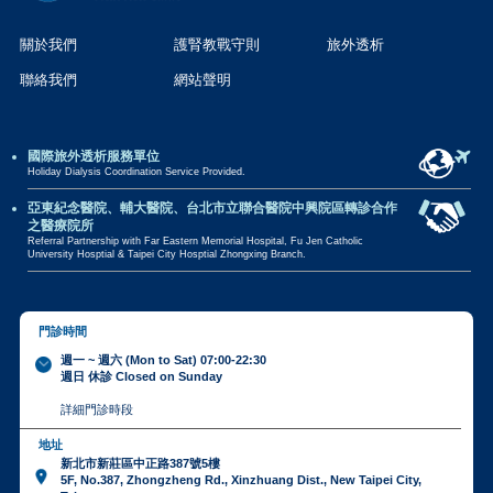
關於我們
護腎教戰守則
旅外透析
聯絡我們
網站聲明
國際旅外透析服務單位
Holiday Dialysis Coordination Service Provided.
亞東紀念醫院、輔大醫院、台北市立聯合醫院中興院區轉診合作
之醫療院所
Referral Partnership with Far Eastern Memorial Hospital, Fu Jen Catholic
University Hosptial & Taipei City Hosptial Zhongxing Branch.
門診時間
週一 ~ 週六 (Mon to Sat) 07:00-22:30
週日 休診 Closed on Sunday
詳細門診時段
地址
新北市新莊區中正路387號5樓
5F, No.387, Zhongzheng Rd., Xinzhuang Dist., New Taipei City,